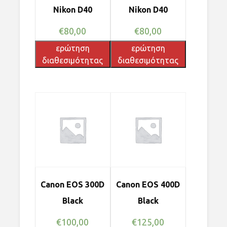
Nikon D40
Nikon D40
€
80,00
€
80,00
ερώτηση
ερώτηση
διαθεσιμότητας
διαθεσιμότητας
Canon EOS 300D
Canon EOS 400D
Black
Black
€
100,00
€
125,00