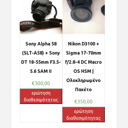
Sony Alpha 58
Nikon D3100 +
(SLT-A58) + Sony
Sigma 17-70mm
DT 18-55mm F3.5-
f/2.8-4 DC Macro
5.6 SAM II
OS HSM |
Ολοκληρωμένο
€
300,00
Πακέτο
ερώτηση
διαθεσιμότητας
€
350,00
ερώτηση
διαθεσιμότητας