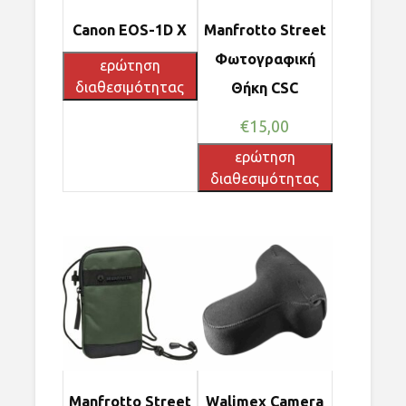
Canon EOS-1D X
Manfrotto Street
Φωτογραφική
ερώτηση
διαθεσιμότητας
Θήκη CSC
€
15,00
ερώτηση
διαθεσιμότητας
Manfrotto Street
Walimex Camera