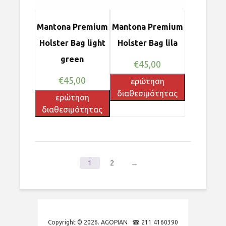
Mantona Premium
Mantona Premium
Holster Bag light
Holster Bag lila
green
€
45,00
€
45,00
ερώτηση
διαθεσιμότητας
ερώτηση
διαθεσιμότητας
1
2
→
Copyright © 2026. AGOPIAN ☎ 211 4160390