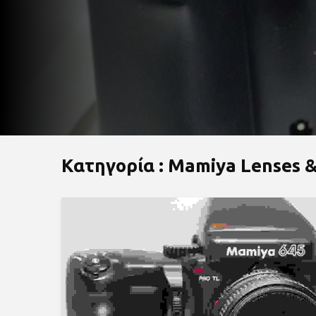
#mamiya2
Κατηγορία : Mamiya Lenses &