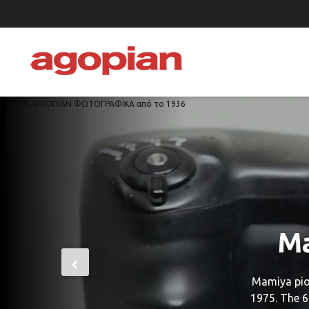
📷 ΑΓΚΟΠΙΑΝ ΦΩΤΟΓΡΑΦΙΚΑ από το 1936
Ζητ
Ma
Ζητούντα
RZ67 