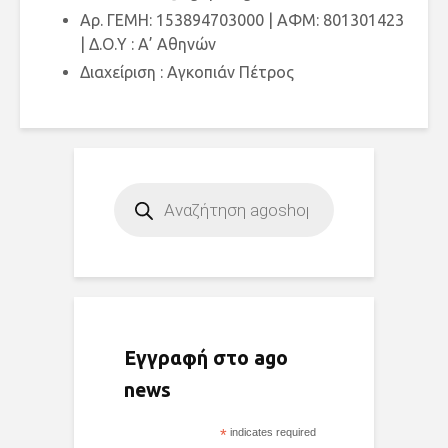
Αρ. ΓΕΜΗ: 153894703000 | ΑΦΜ: 801301423
| Δ.Ο.Υ : Α’ Αθηνών
Διαχείριση : Αγκοπιάν Πέτρος
Products
search
Εγγραφή στο ago
news
*
indicates required