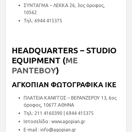
ΣΥΝΤΑΓΜΑ – ΛΕΚΚΑ 26, 3ος όροφος,
10562
Τηλ.: 6944 415375
HEADQUARTERS – STUDIO
EQUIPMENT (
ΜΕ
ΡΑΝΤΕΒΟΥ
)
ΑΓΚΟΠΙΑΝ ΦΩΤΟΓΡΑΦΙΚΑ ΙΚΕ
ΠΛΑΤΕΙΑ ΚΑΝΙΓΓΟΣ – ΒΕΡΑΝΖΕΡΟΥ 13, 6ος
όροφος, 10677 ΑΘΗΝΑ
Τηλ.: 211 4160390 | 6944 415375
Ιστοσελίδα : www.agopian.gr
E-mail : info@agopian.gr