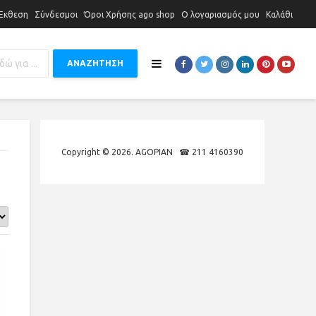
 Έκθεση
Σύνδεσμοι
Όροι Χρήσης ago shop
Ο λογαριασμός μου
Καλάθι
ΑΝΑΖΗΤΗΣΗ
Copyright © 2026. AGOPIAN ☎ 211 4160390