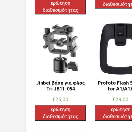
ερώτηση
διαθεσιμότη
διαθεσιμότητας
Jinbei βάση για φλας
Profoto Flash 
Tri JB11-054
for A1/A1
€
26,00
€
29,00
ερώτηση
ερώτηση
διαθεσιμότητας
διαθεσιμότη