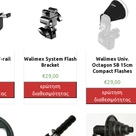
-rail
Walimex System Flash
Walimex Univ.
Bracket
Octagon SB 15cm
Compact Flashes
€
29,00
€
29,00
ερώτηση
ερώτηση
τας
διαθεσιμότητας
διαθεσιμότητας