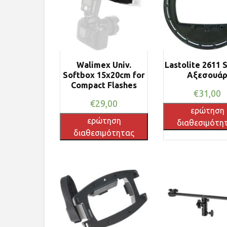
Walimex Univ.
Lastolite 2611 
Softbox 15x20cm for
Αξεσουά
Compact Flashes
€
31,00
€
29,00
ερώτηση
ερώτηση
διαθεσιμότη
διαθεσιμότητας