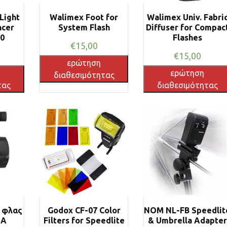
Light
Walimex Foot for
Walimex Univ. Fabri
ncer
System Flash
Diffuser for Compac
00
Flashes
€
15,00
€
15,00
ερώτηση
ερώτηση
διαθεσιμότητας
τας
διαθεσιμότητας
α φλας
Godox CF-07 Color
NOM NL-FB Speedlit
1A
Filters for Speedlite
& Umbrella Adapter