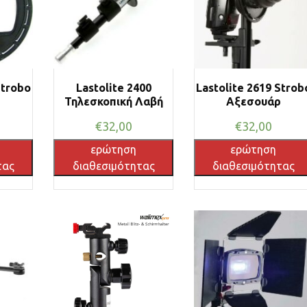
Strobo
Lastolite 2400
Lastolite 2619 Strob
ρ
Τηλεσκοπική Λαβή
Αξεσουάρ
€
32,00
€
32,00
ερώτηση
ερώτηση
τας
διαθεσιμότητας
διαθεσιμότητας