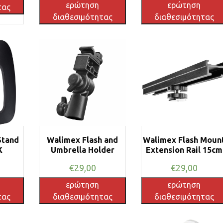
ερώτηση
ερώτηση
τας
διαθεσιμότητας
διαθεσιμότητας
Stand
Walimex Flash and
Walimex Flash Moun
X
Umbrella Holder
Extension Rail 15cm
€
29,00
€
29,00
ερώτηση
ερώτηση
τας
διαθεσιμότητας
διαθεσιμότητας