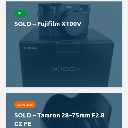
FUJI
SOLD – Fujifilm X100V
SONY LENS
SOLD – Tamron 28–75mm F2.8
G2 FE