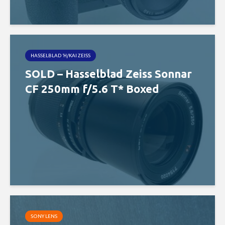
HASSELBLAD Ή/ΚΑΙ ZEISS
SOLD – Hasselblad Zeiss Sonnar
CF 250mm f/5.6 T* Boxed
SONY LENS