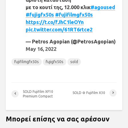
με το κουτί της, 12.000 κλικ
#agoused
#fujigfx50s
#fujifilmgfx50s
https://t.co/fJhC1leOYn
pic.twitter.com/61RT6rtce2
— Petros Agopian (@PetrosAgopian)
May 16, 2022
fujifilmgfx50s
fujigfx50s
sold
SOLD Fujifilm XF10
SOLD ⚙ Fujifilm X30
Premium Compact
Μπορεί επίσης να σας αρέσουν