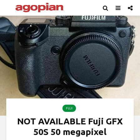
FUJI
NOT AVAILABLE Fuji GFX
50S 50 megapixel