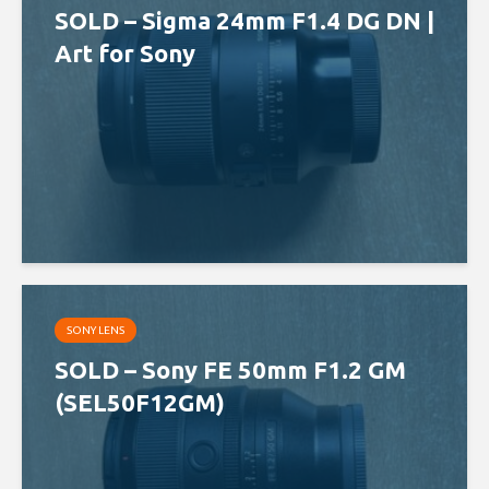
SOLD – Sigma 24mm F1.4 DG DN |
Art for Sony
SONY LENS
SOLD – Sony FE 50mm F1.2 GM
(SEL50F12GM)