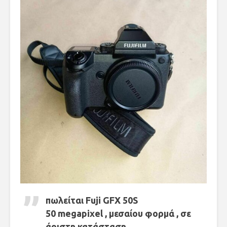
πωλείται Fuji GFX 50S
50 megapixel , μεσαίου φορμά , σε
άριστη κατάσταση