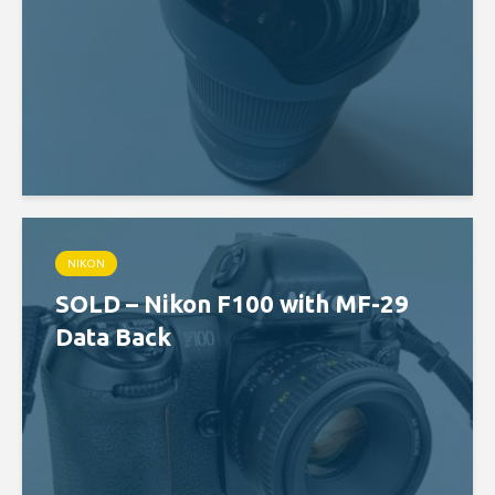
NIKON
SOLD – Nikon F100 with MF-29
Data Back