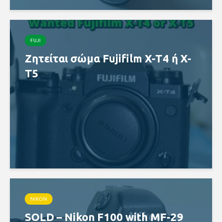
FUJI
Ζητείται σώμα Fujifilm X-T4 ή X-
T5
NIKON
SOLD – Nikon F100 with MF-29