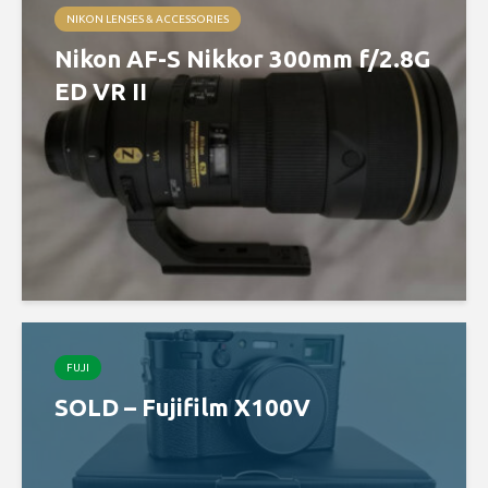
NIKON LENSES & ACCESSORIES
Nikon AF-S Nikkor 300mm f/2.8G
ED VR II
FUJI
SOLD – Fujifilm X100V