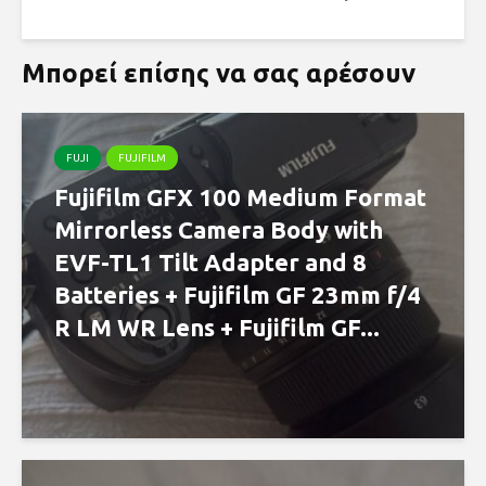
Μπορεί επίσης να σας αρέσουν
FUJI
FUJIFILM
Fujifilm GFX 100 Medium Format
Mirrorless Camera Body with
EVF-TL1 Tilt Adapter and 8
Batteries + Fujifilm GF 23mm f/4
R LM WR Lens + Fujifilm GF...