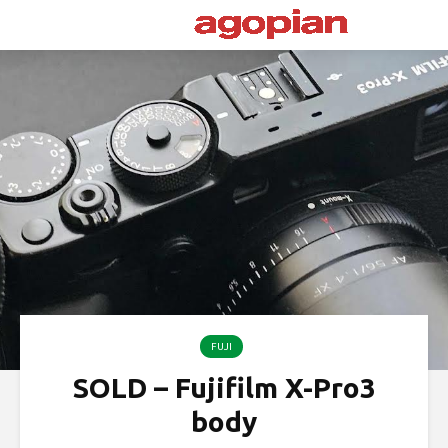
FUJI
SOLD – Fujifilm X-Pro3
body