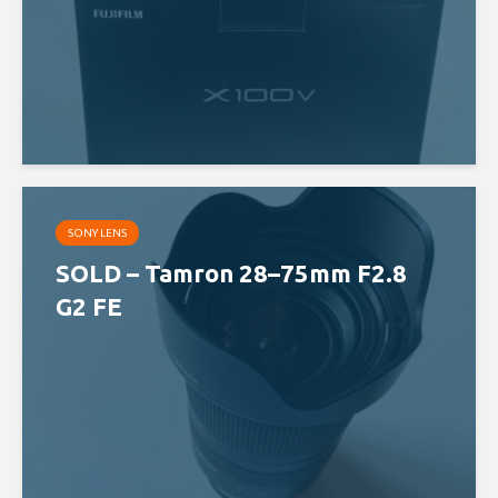
SONY LENS
SOLD – Tamron 28–75mm F2.8
G2 FE