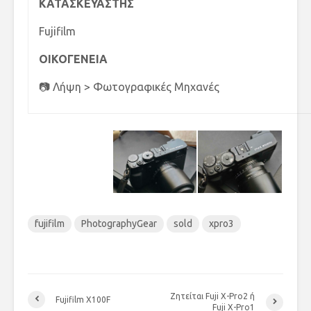
ΚΑΤΑΣΚΕΥΑΣΤΗΣ
Fujifilm
ΟΙΚΟΓΕΝΕΙΑ
📷 Λήψη > Φωτογραφικές Μηχανές
fujifilm
PhotographyGear
sold
xpro3
Ζητείται Fuji X-Pro2 ή
Fujifilm X100F
Fuji X-Pro1