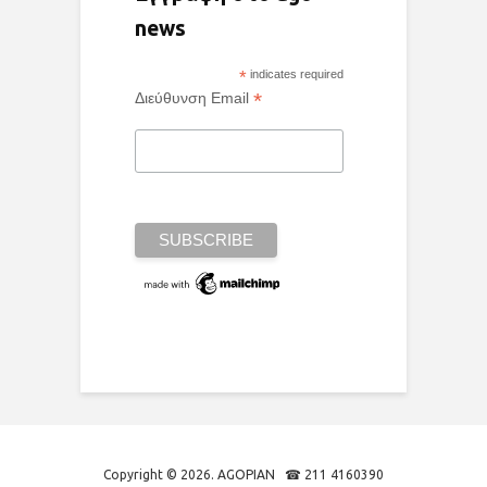
news
*
indicates required
*
Διεύθυνση Email
Copyright © 2026. AGOPIAN ☎ 211 4160390