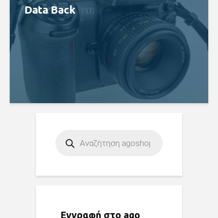
Data Back
Products
search
Εγγραφή στο ago