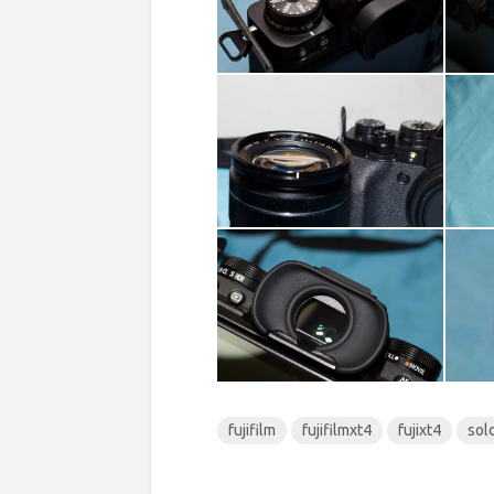
fujifilm
fujifilmxt4
fujixt4
sol