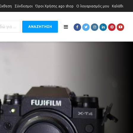
 Έκθεση
Σύνδεσμοι
Όροι Χρήσης ago shop
Ο λογαριασμός μου
Καλάθι
ΑΝΑΖΗΤΗΣΗ