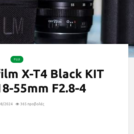
FUJI
film X-T4 Black KIT
18-55mm F2.8-4
08/2024
365 προβολές