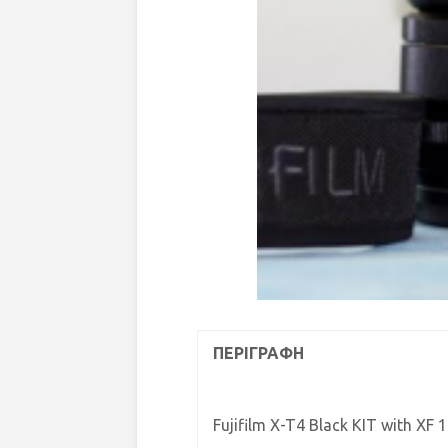
ΠΕΡΙΓΡΑΦΗ
Fujifilm X-T4 Black KIT with XF