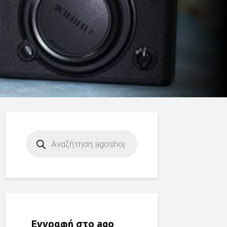
Products
search
Εγγραφή στο ago