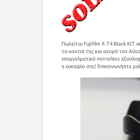
Πωλείται Fujifilm X-T4 Black KIT
τα κουτιά της και αγορά τον Αύγ
επαγγελματικό mirrorless εξοπλισ
η ευκαιρία σας! Επικοινωνήστε μα