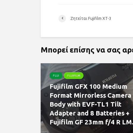
Ζητείται Fujifilm XT-3
Μπορεί επίσης να σας α
FUJI
FUJIFILM
Fujifilm GFX 100 Medium
Format Mirrorless Camera
Body with EVF-TL1 Tilt
Adapter and 8 Batteries +
Fujifilm GF 23mm f/4 R LM.