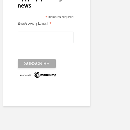
news
*
indicates required
*
Διεύθυνση Email