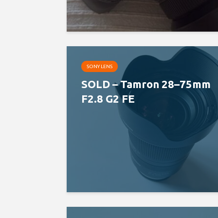
SONY LENS
SOLD – Tamron 28–75mm
F2.8 G2 FE