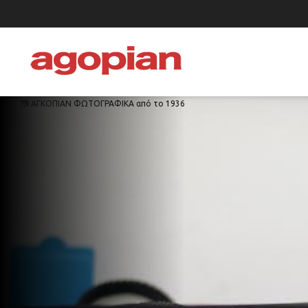
📷 ΑΓΚΟΠΙΑΝ ΦΩΤΟΓΡΑΦΙΚΑ από το 1936