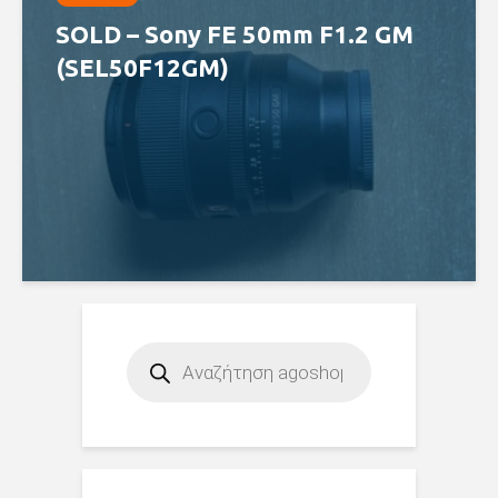
SOLD – Sony FE 50mm F1.2 GM
(SEL50F12GM)
Products
search