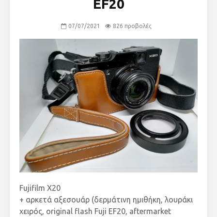
EF20
07/07/2021
826 προβολές
Fujifilm X20
+ αρκετά αξεσουάρ (δερμάτινη ημιθήκη, λουράκι
χειρός, original flash Fuji EF20, aftermarket