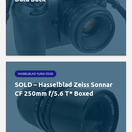
HASSELBLAD Ή/ΚΑΙ ZEISS
SOLD – Hasselblad Zeiss Sonnar
CF 250mm f/5.6 T* Boxed