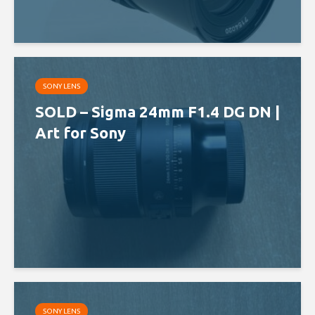
SONY LENS
SOLD – Sigma 24mm F1.4 DG DN |
Art for Sony
SONY LENS