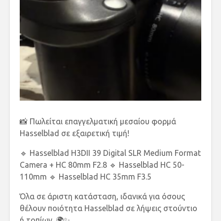
📸 Πωλείται επαγγελματική μεσαίου φορμά
Hasselblad σε εξαιρετική τιμή!
🔹 Hasselblad H3DII 39 Digital SLR Medium Format
Camera + HC 80mm F2.8 🔹 Hasselblad HC 50-
110mm 🔹 Hasselblad HC 35mm F3.5
Όλα σε άριστη κατάσταση, ιδανικά για όσους
θέλουν ποιότητα Hasselblad σε λήψεις στούντιο
ή τοπίων. 🌍✨