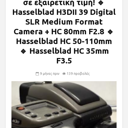
σε εξαιρετική τιμή! 🔹
Hasselblad H3DII 39 Digital
SLR Medium Format
Camera + HC 80mm F2.8 🔹
Hasselblad HC 50-110mm
🔹 Hasselblad HC 35mm
F3.5
9 μήνες πριν
139 προβολές