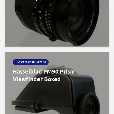
HASSELBLAD Ή/ΚΑΙ ZEISS
Hasselblad PM90 Prism
Viewfinder Boxed