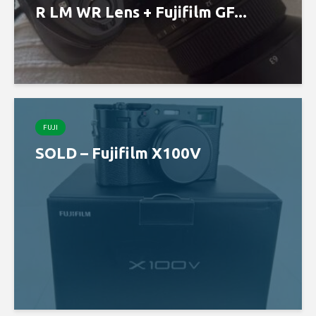
R LM WR Lens + Fujifilm GF...
FUJI
SOLD – Fujifilm X100V