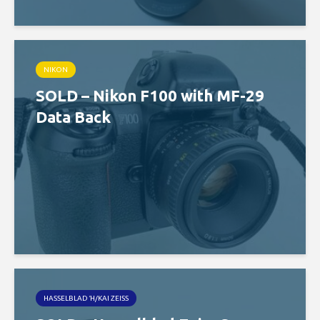
NIKON
SOLD – Nikon F100 with MF-29
Data Back
HASSELBLAD Ή/ΚΑΙ ZEISS