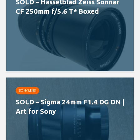
SOLD – Hasselblad Zeiss Sonnar
CF 250mm f/5.6 T* Boxed
SONY LENS
SOLD – Sigma 24mm F1.4 DG DN |
Art for Sony