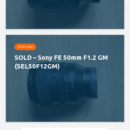
SONY LENS
SOLD – Sony FE 50mm F1.2 GM
(SEL50F12GM)