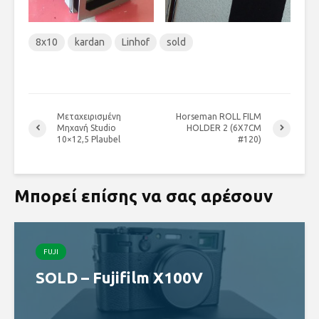
8x10
kardan
Linhof
sold
Μεταχειρισμένη
Horseman ROLL FILM
Μηχανή Studio
HOLDER 2 (6X7CM
10×12,5 Plaubel
#120)
Μπορεί επίσης να σας αρέσουν
FUJI
SOLD – Fujifilm X100V