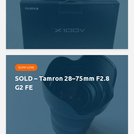
SONY LENS
SOLD – Tamron 28–75mm F2.8
G2 FE