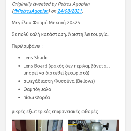
Originally tweeted by Petros Agopian
(
@PetrosAgopian
) on
24/08/2021
.
Μεγάλου Φορμά Μηχανή 20×25
Σε πολύ καλή κατάσταση. Άριστη λειτουργία.
Περιλαμβάνει :
Lens Shade
Lens Board (φακός δεν περιλαμβάνεται ,
μπορεί να διατεθεί ξεχωριστά)
αψεγάδιαστη Φυσούνα (Bellows)
Θαμπόγυαλο
πίσω Φορέα
μικρές εξωτερικές επιφανειακές φθορές