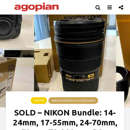
NIKON
NIKON LENSES & ACCESSORIES
SOLD – NIKON Bundle: 14-
24mm, 17-55mm, 24-70mm,