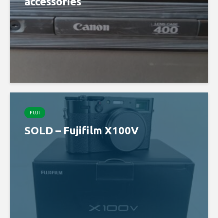
accessories
FUJI
SOLD – Fujifilm X100V