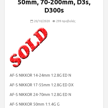
50mm, 70-200mm, D3s,
D300s
20/10/2020
299 προβολές
AF-S NIKKOR 14-24mm 1:2.8G ED N
AF-S NIKKOR 17-55mm 1:2.8G ED DX
AF-S NIKKOR 24-70mm 1:2.8G ED N
AF-S NIKKOR 50mm 1:1.4G G