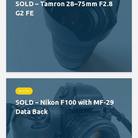
SOLD – Tamron 28–75mm F2.8
G2 FE
NIKON
SOLD – Nikon F100 with MF-29
Data Back