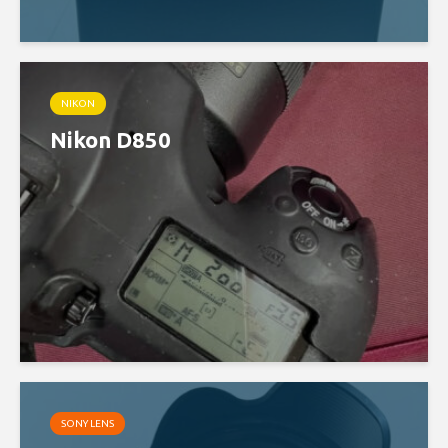
NIKON
Nikon D850
SONY LENS