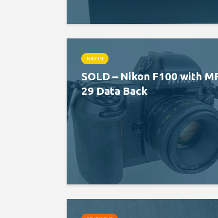
NIKON
SOLD – Nikon F100 with M
29 Data Back