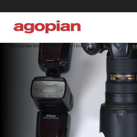
📷 ΑΓΚΟΠΙΑΝ ΦΩΤΟΓΡΑΦΙΚΑ από το 1936