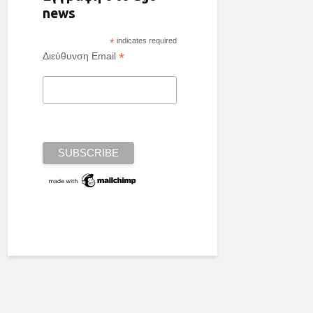
news
*
indicates required
*
Διεύθυνση Email