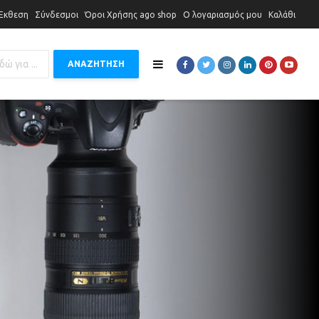
 Έκθεση
Σύνδεσμοι
Όροι Χρήσης ago shop
Ο λογαριασμός μου
Καλάθι
ΑΝΑΖΗΤΗΣΗ