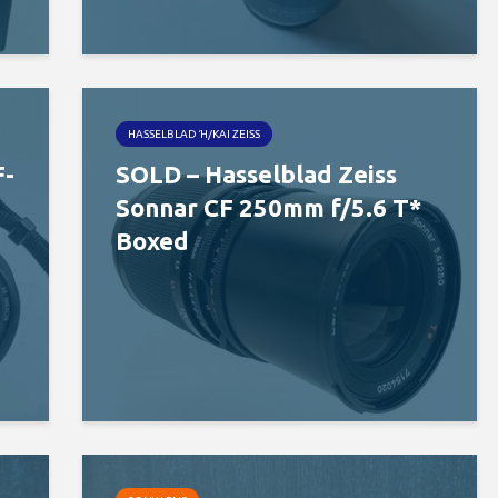
HASSELBLAD Ή/ΚΑΙ ZEISS
F-
SOLD – Hasselblad Zeiss
Sonnar CF 250mm f/5.6 T*
Boxed