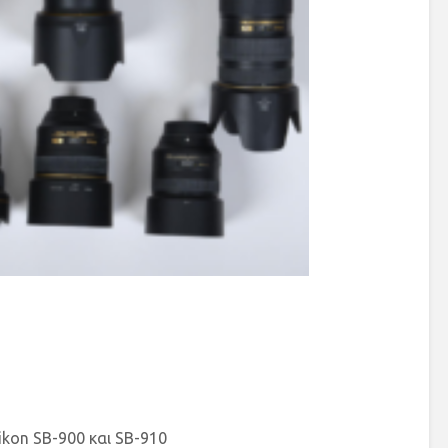
kon SB-900 και SB-910