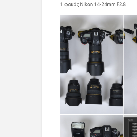
1 φακός Nikon 14-24mm F2.8