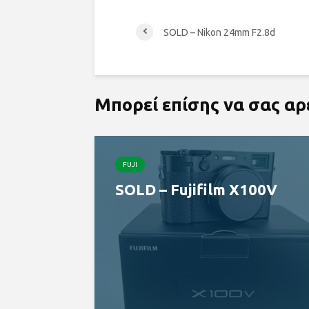
SOLD – Nikon 24mm F2.8d
Μπορεί επίσης να σας α
FUJI
SOLD – Fujifilm X100V