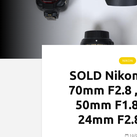
NIKON
SOLD Nikon
70mm F2.8 ,
50mm F1.8,
24mm F2.8
10/