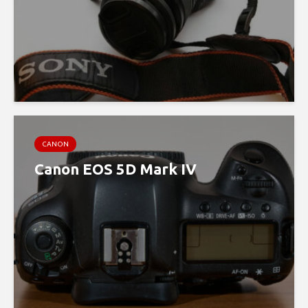
CANON
Canon EOS 5D Mark IV