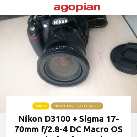
NIKON
NIKON LENSES & ACCESSORIES
Nikon D3100 + Sigma 17-
70mm f/2.8-4 DC Macro OS