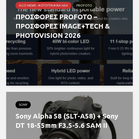
AGO NEWS - ΦΩΤΟΓΡΑΦΙΚΆ ΝΈΑ
PROFOTO
ΠΡΟΣΦΟΡΕΣ PROFOTO –
ΠΡΟΣΦΟΡΕΣ IMAGE+TECH &
PHOTOVISION 2026
SONY
Sony Alpha 58 (SLT-A58) + Sony
DT 18-55mm F3.5-5.6 SAM II