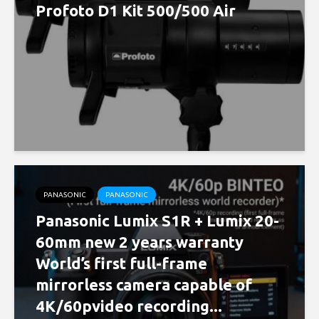
Profoto D1 Kit 500/500 Air
PANASONIC
PANASONIC
Panasonic Lumix S1R + Lumix 20-
60mm new 2 years warranty
World’s first full-frame
mirrorless camera capable of
4K/60pvideo recording...