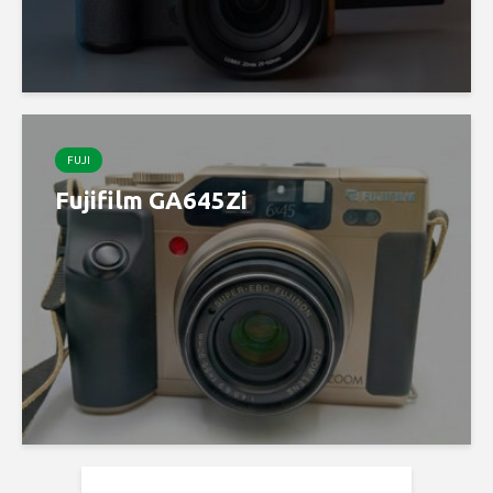
FUJI
Fujifilm GA645Zi