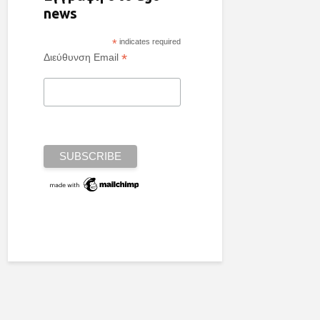
news
*
indicates required
*
Διεύθυνση Email