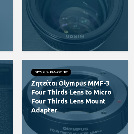
OLYMPUS - PANASONIC
Ζητείται Olympus MMF-3
Four Thirds Lens to Micro
Four Thirds Lens Mount
Adapter