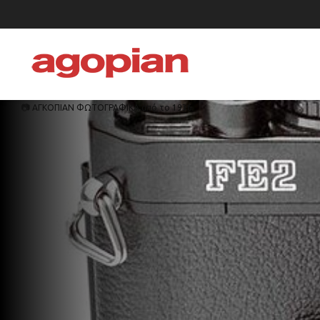
📷 ΑΓΚΟΠΙΑΝ ΦΩΤΟΓΡΑΦΙΚΑ από το 1936