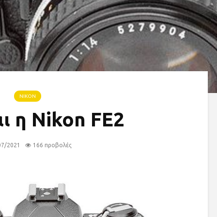
NIKON
ι η Nikon FE2
07/2021
166 προβολές