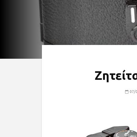
Ζητείτα
07/