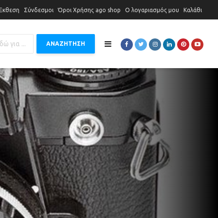
 Έκθεση
Σύνδεσμοι
Όροι Χρήσης ago shop
Ο λογαριασμός μου
Καλάθι
ΑΝΑΖΗΤΗΣΗ