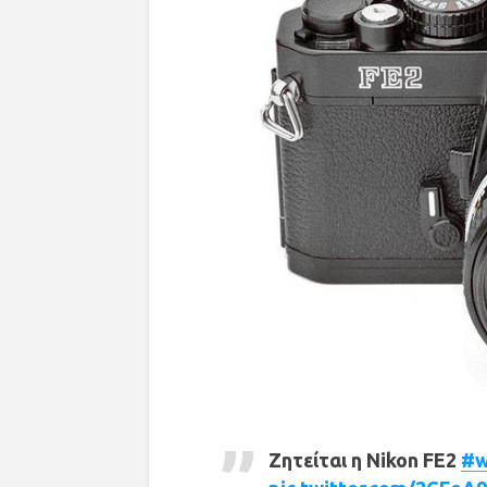
Ζητείται η Nikon FE2
#w