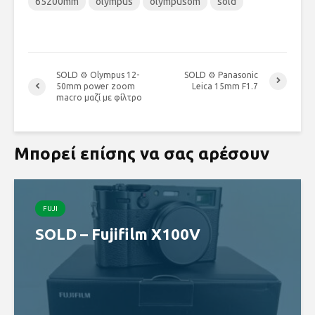
65200mm
olympus
olympusom
sold
SOLD ⚙ Olympus 12-
SOLD ⚙ Panasonic
50mm power zoom
Leica 15mm F1.7
macro μαζί με φίλτρο
Μπορεί επίσης να σας αρέσουν
FUJI
SOLD – Fujifilm X100V