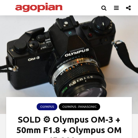
OLYMPUS
OLYMPUS - PANASONIC
SOLD ⚙ Olympus OM-3 +
50mm F1.8 + Olympus OM