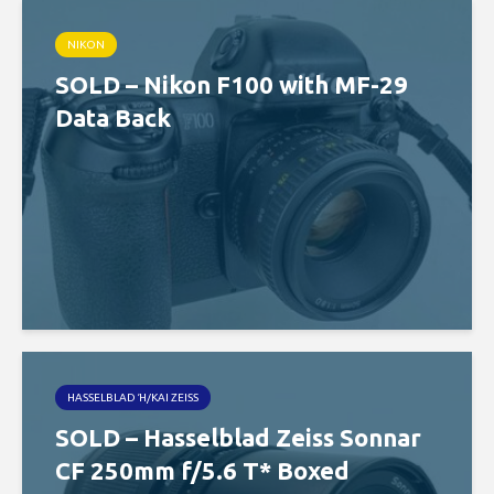
NIKON
SOLD – Nikon F100 with MF-29
Data Back
HASSELBLAD Ή/ΚΑΙ ZEISS
SOLD – Hasselblad Zeiss Sonnar
CF 250mm f/5.6 T* Boxed