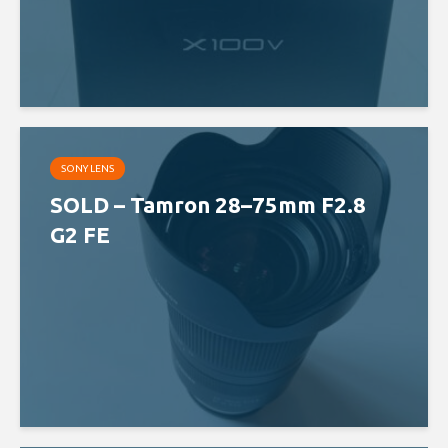
SONY LENS
SOLD – Tamron 28–75mm F2.8
G2 FE