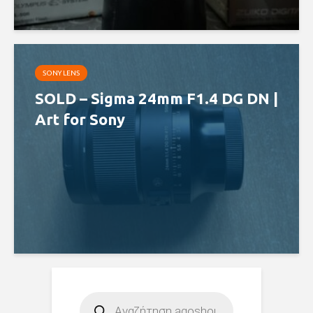
SONY LENS
SOLD – Sigma 24mm F1.4 DG DN |
Art for Sony
Products
search