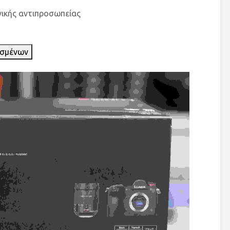
νικής αντιπροσωπείας
ισμένων