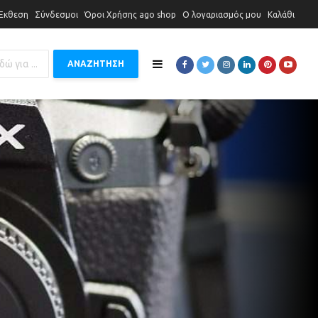
 Έκθεση
Σύνδεσμοι
Όροι Χρήσης ago shop
Ο λογαριασμός μου
Καλάθι
ΑΝΑΖΗΤΗΣΗ