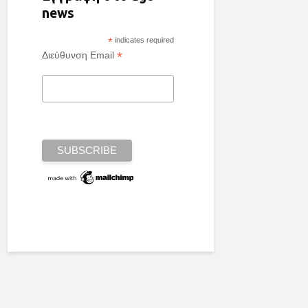
news
*
indicates required
*
Διεύθυνση Email