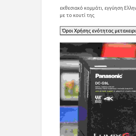
εκθεσιακό κομμάτι, εγγύηση Ελλη
με το κουτί της
Όροι Χρήσης ενότητας μεταχειρ