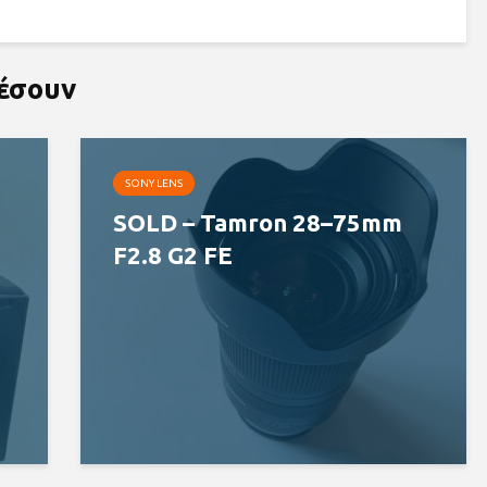
ρέσουν
SONY LENS
SOLD – Tamron 28–75mm
F2.8 G2 FE