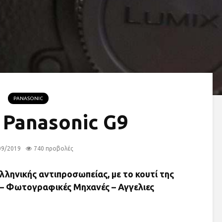
PANASONIC
 Panasonic G9
09/2019
740 προβολές
λληνικής αντιπροσωπείας, με το κουτί της
 – Φωτογραφικές Μηχανές – Αγγελιες