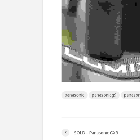
panasonic
panasonicg9
panason
SOLD – Panasonic GX9