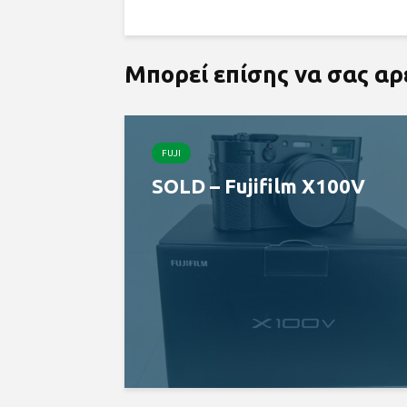
Μπορεί επίσης να σας α
FUJI
SOLD – Fujifilm X100V