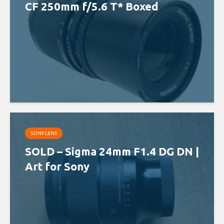
CF 250mm f/5.6 T* Boxed
SONY LENS
SOLD – Sigma 24mm F1.4 DG DN |
Art for Sony