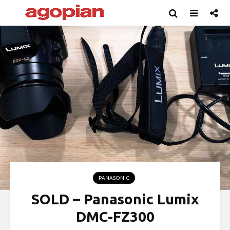
PANASONIC
SOLD – Panasonic Lumix
DMC-FZ300