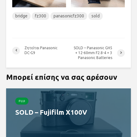
bridge
fz300
panasonicfz300
sold
Ζητείται Panasonic
SOLD – Panasonic GH5
DC-G9
+ 12-60mm F2.8-4 + 3
Panasonic Batteries
Μπορεί επίσης να σας αρέσουν
FUJI
SOLD – Fujifilm X100V