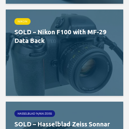
NIKON
SOLD – Nikon F100 with MF-29
Data Back
HASSELBLAD Ή/ΚΑΙ ZEISS
SOLD – Hasselblad Zeiss Sonnar