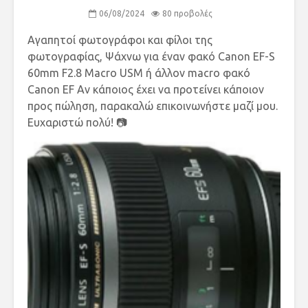
06/08/2024
80 προβολές
Αγαπητοί φωτογράφοι και φίλοι της
φωτογραφίας, Ψάχνω για έναν φακό Canon EF-S
60mm F2.8 Macro USM ή άλλον macro φακό
Canon EF Αν κάποιος έχει να προτείνει κάποιον
προς πώληση, παρακαλώ επικοινωνήστε μαζί μου.
Ευχαριστώ πολύ! 📷