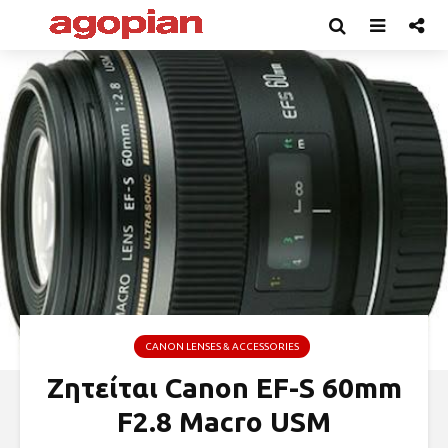
CANON LENSES & ACCESSORIES
Ζητείται Canon EF-S 60mm
F2.8 Macro USM