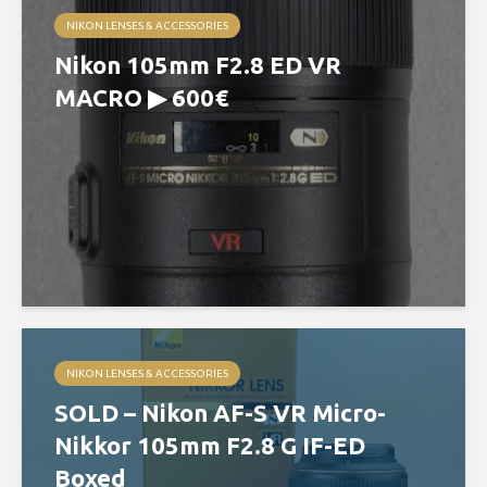
NIKON LENSES & ACCESSORIES
Nikon 105mm F2.8 ED VR
MACRO ▶ 600€
NIKON LENSES & ACCESSORIES
SOLD – Nikon AF-S VR Micro-
Nikkor 105mm F2.8 G IF-ED
Boxed