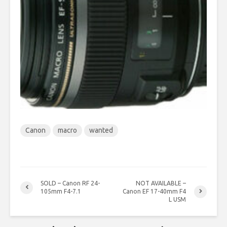
Canon
macro
wanted
SOLD – Canon RF 24-
NOT AVAILABLE –
105mm F4-7.1
Canon EF 17-40mm F4
L USM