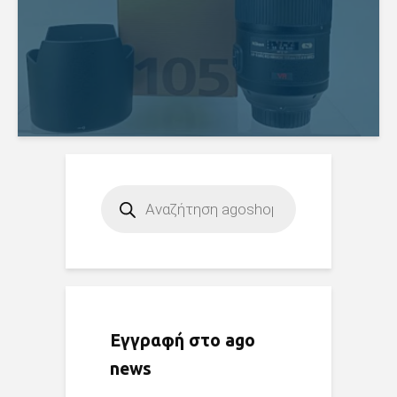
Products
search
Εγγραφή στο ago
news