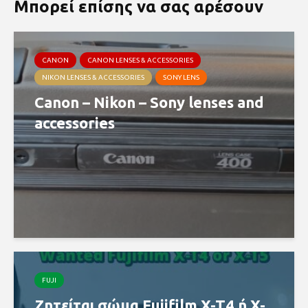
Μπορεί επίσης να σας αρέσουν
CANON
CANON LENSES & ACCESSORIES
NIKON LENSES & ACCESSORIES
SONY LENS
Canon – Nikon – Sony lenses and
accessories
FUJI
Ζητείται σώμα Fujifilm X-T4 ή X-