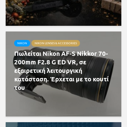
NIKON
NIKON LENSES & ACCESSORIES
Πωλείται Nikon AF-S Nikkor 70-
200mm F2.8 G ED VR, σε
εξαιρετική λειτουργική
κατάσταση. Έρχεται με το κουτί
του