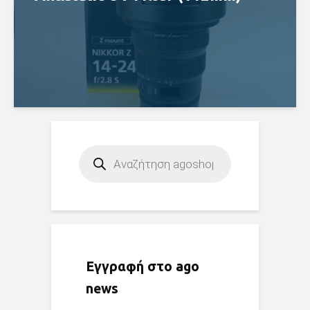
Products
search
Εγγραφή στο ago
news