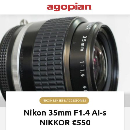
NIKON LENSES & ACCESSORIES
Nikon 35mm F1.4 AI-s
NIKKOR €550