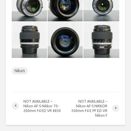
Nikon
NOT AVAILABLE –
NOT AVAILABLE –
Nikon AF-S Nikkor 70-
Nikon AF-S NIKKOR
200mm F4 ED VR €850
300mm F4 E PF ED VR
Nikon F