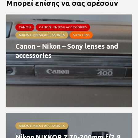
Μπορεί επίσης να σας αρέσουν
CANON
CANON LENSES & ACCESSORIES
NIKON LENSES & ACCESSORIES
SONY LENS
Canon – Nikon – Sony lenses and
accessories
NIKON LENSES & ACCESSORIES
Nikon NIKKOR Z 70-200mm f/2.8