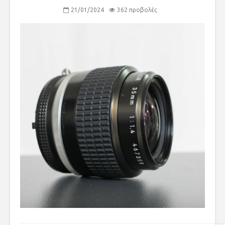
21/01/2024
362 προβολές