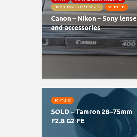
NIKON LENSES & ACCESSORIES
SONY LENS
Canon – Nikon – Sony lense
and accessories
SONY LENS
SOLD – Tamron 28–75mm
F2.8 G2 FE