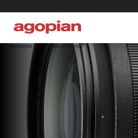
📷 ΑΓΚΟΠΙΑΝ ΦΩΤΟΓΡΑΦΙΚΑ από το 1936