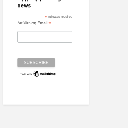
news
*
indicates required
*
Διεύθυνση Email