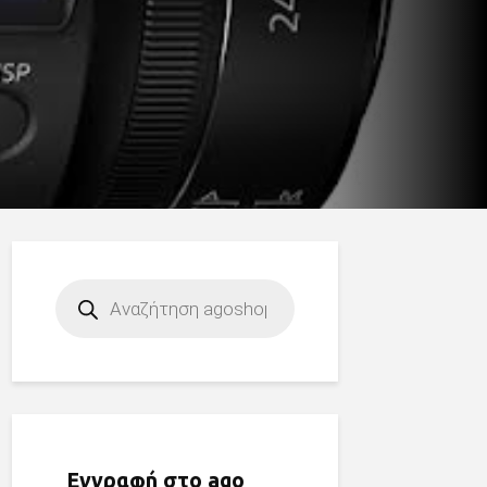
Products
search
Εγγραφή στο ago