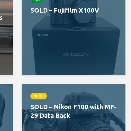
SOLD – Fujifilm X100V
s
NIKON
SOLD – Nikon F100 with MF-
29 Data Back