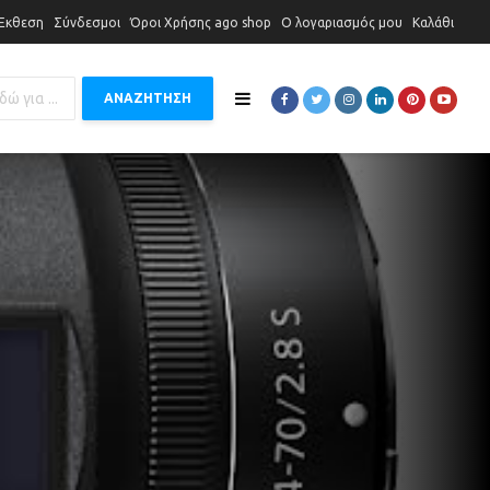
 Έκθεση
Σύνδεσμοι
Όροι Χρήσης ago shop
Ο λογαριασμός μου
Καλάθι
ΑΝΑΖΗΤΗΣΗ