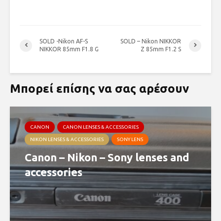
SOLD -Nikon AF-S
SOLD – Nikon NIKKOR
NIKKOR 85mm F1.8 G
Z 85mm F1.2 S
Μπορεί επίσης να σας αρέσουν
CANON
CANON LENSES & ACCESSORIES
NIKON LENSES & ACCESSORIES
SONY LENS
Canon – Nikon – Sony lenses and
accessories