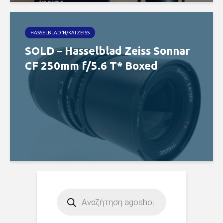
HASSELBLAD Ή/ΚΑΙ ZEISS
SOLD – Hasselblad Zeiss Sonnar
CF 250mm f/5.6 T* Boxed
Products
search