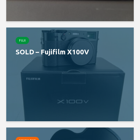
FUJI
SOLD – Fujifilm X100V