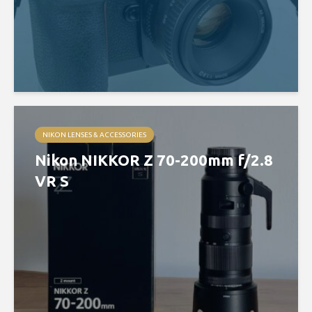
NIKON LENSES & ACCESSORIES
Nikon NIKKOR Z 70-200mm f/2.8
VR S