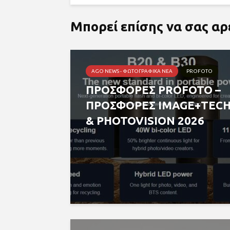
Μπορεί επίσης να σας α
AGO NEWS - ΦΩΤΟΓΡΑΦΙΚΆ ΝΈΑ
PROFOTO
ΠΡΟΣΦΟΡΕΣ PROFOTO –
ΠΡΟΣΦΟΡΕΣ IMAGE+TEC
& PHOTOVISION 2026