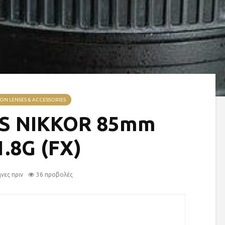
ON LENSES & ACCESSORIES
-S NIKKOR 85mm
1.8G (FX)
ήνες πριν
36 προβολές