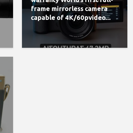
frame mirrorless camera
capable of 4K/60pvideo...