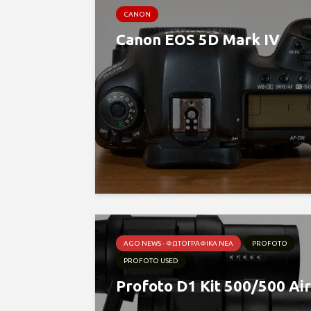
CANON
Canon EOS 5D Mark IV
AGO NEWS - ΦΩΤΟΓΡΑΦΙΚΆ ΝΈΑ
PROFOTO
PROFOTO USED
Profoto D1 Kit 500/500 Air