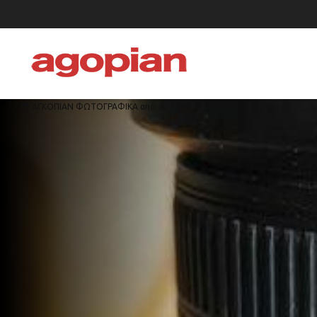
📷 ΑΓΚΟΠΙΑΝ ΦΩΤΟΓΡΑΦΙΚΑ από το 1936