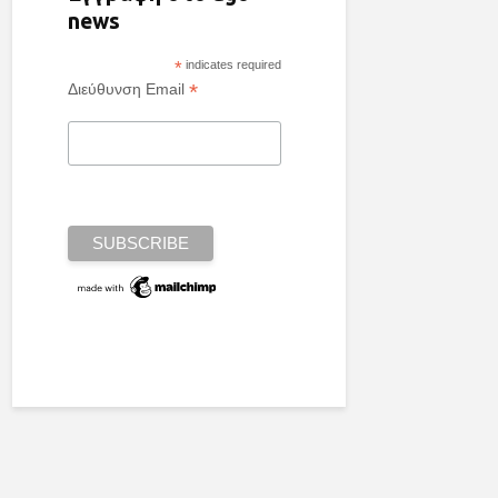
news
*
indicates required
*
Διεύθυνση Email