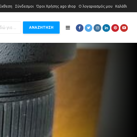
 Έκθεση
Σύνδεσμοι
Όροι Χρήσης ago shop
Ο λογαριασμός μου
Καλάθι
ΑΝΑΖΗΤΗΣΗ