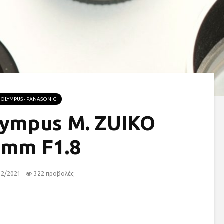
OLYMPUS - PANASONIC
lympus M. ZUIKO
5mm F1.8
02/2021
322 προβολές