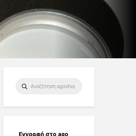
Products
search
Εγγραφή στο ago