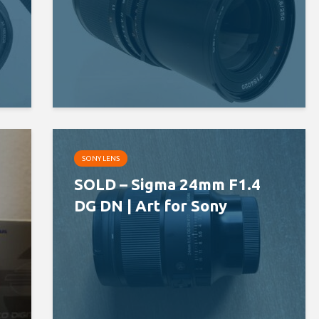
SONY LENS
SOLD – Sigma 24mm F1.4
DG DN | Art for Sony