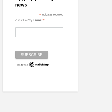
news
*
indicates required
*
Διεύθυνση Email