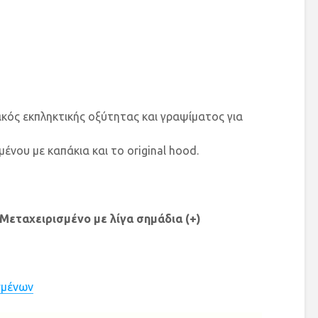
κός εκπληκτικής οξύτητας και γραψίματος για
νου με καπάκια και το original hood.
Μεταχειρισμένο με λίγα σημάδια (+)
σμένων