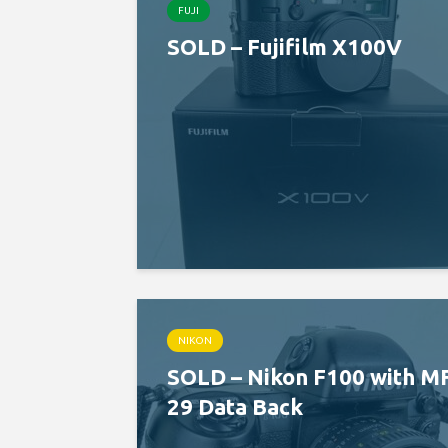
FUJI
SOLD – Fujifilm X100V
NIKON
SOLD – Nikon F100 with M
29 Data Back