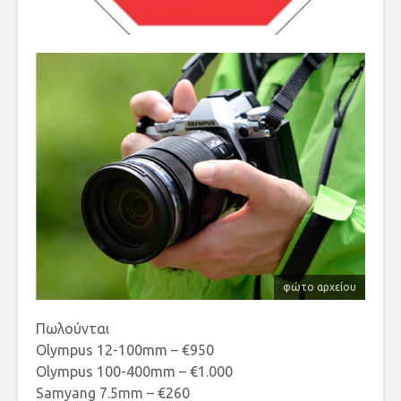
φώτο αρχείου
Πωλούνται
Olympus 12-100mm – €950
Olympus 100-400mm – €1.000
Samyang 7.5mm – €260