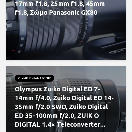
17mm f1.8, 25mm f1.8, 45mm
f1.8, Σώμα Panasonic GX80
OLYMPUS - PANASONIC
Olympus Zuiko Digital ED 7-
14mm f/4.0, Zuiko Digital ED 14-
35mm f/2.0 SWD, Zuiko Digital
ED 35-100mm f/2.0, ZUIK O
DIGITAL 1.4× Teleconverter...