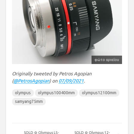
φώτο αρχείου
Originally tweeted by Petros Agopian
(
@PetrosAgopian
) on
07/09/2021
.
olympus
olympus100400mm
olympus12100mm
samyang75mm
SOLD ⚙ Olympus LS-
SOLD ⚙ Olympus 12-