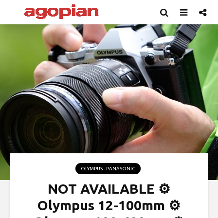
OLYMPUS - PANASONIC
NOT AVAILABLE ⚙
Olympus 12-100mm ⚙