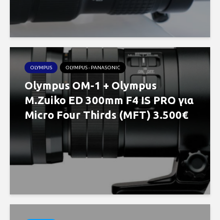
OLYMPUS
OLYMPUS - PANASONIC
Olympus OM-1 + Olympus
M.Zuiko ED 300mm F4 IS PRO για
Micro Four Thirds (MFT) 3.500€