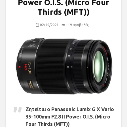
Power O.I.S. (Micro Four
Thirds (MFT))
02/10/2021
119 προβολές
Ζητείται ο Panasonic Lumix G X Vario
35-100mm F2.8 II Power O.I.S. (Micro
Four Thirds (MFT))