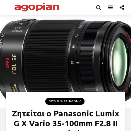
OLYMPUS - PANASONIC
Ζητείται ο Panasonic Lumix
G X Vario 35-100mm F2.8 II