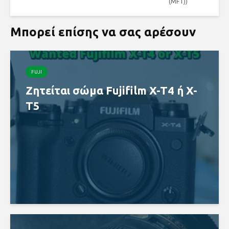
(MFT))
Μπορεί επίσης να σας αρέσουν
FUJI
Ζητείται σώμα Fujifilm X-T4 ή X-
T5