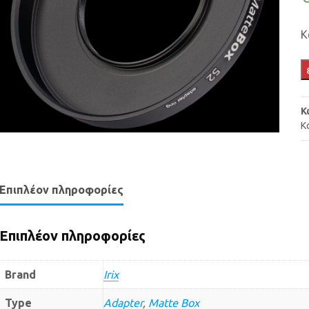
Κ
Κ
Κ
Επιπλέον πληροφορίες
Επιπλέον πληροφορίες
Brand
Irix
Type
Adapter
,
Matte Box