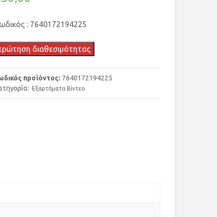
ωδικός : 7640172194225
ερώτηση διαθεσιμότητας
ωδικός προϊόντος:
7640172194225
ατηγορία:
Εξαρτήματα Βίντεο