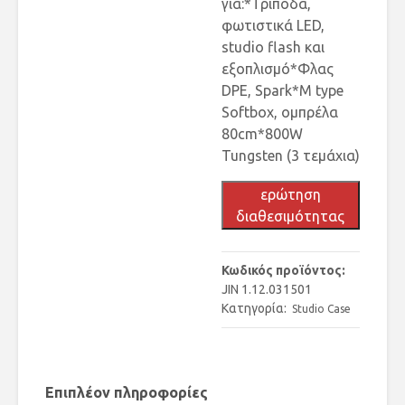
για:*Τρίποδα,
φωτιστικά LED,
studio flash και
εξοπλισμό*Φλας
DPE, Spark*M type
Softbox, ομπρέλα
80cm*800W
Tungsten (3 τεμάχια)
ερώτηση
διαθεσιμότητας
Κωδικός προϊόντος:
JIN 1.12.031501
Κατηγορία:
Studio Case
Επιπλέον πληροφορίες