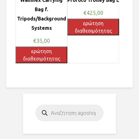
Bag f.
€
425,00
Tripods/Background
ερώτηση
Systems
διαθεσιμότητας
€
35,00
ερώτηση
διαθεσιμότητας
Products
search