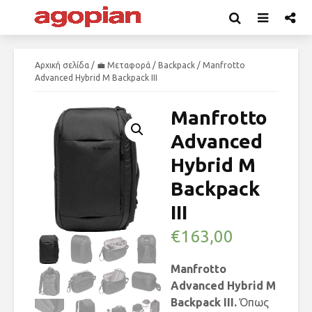
Αρχική σελίδα
/
💼 Μεταφορά
/
Backpack
/ Manfrotto
Advanced Hybrid M Backpack III
Manfrotto
Advanced
Hybrid M
Backpack
III
€
163,00
Manfrotto
Advanced Hybrid M
Backpack III.
Όπως