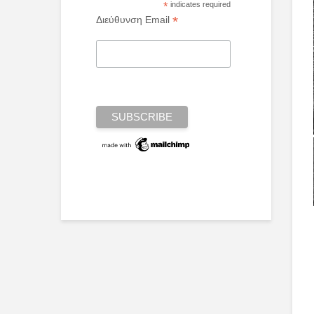
*
indicates required
*
Διεύθυνση Email