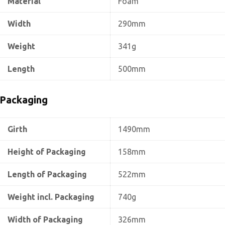
Material
Foam
Width
290mm
Weight
341g
Length
500mm
Packaging
Girth
1490mm
Height of Packaging
158mm
Length of Packaging
522mm
Weight incl. Packaging
740g
Width of Packaging
326mm