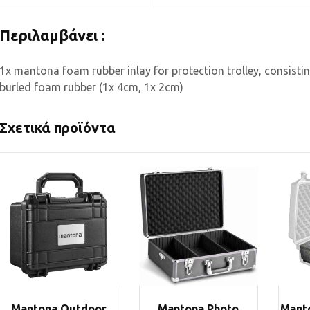
Περιλαμβάνει :
1x mantona foam rubber inlay for protection trolley, consistin
burled foam rubber (1x 4cm, 1x 2cm)
Σχετικά προϊόντα
Mantona Outdoor
Mantona Photo
Manto