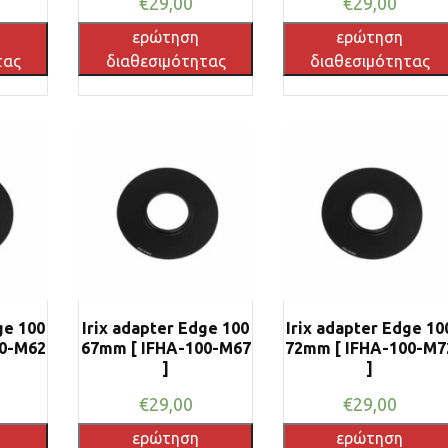
€
29,00
€
29,00
ερώτηση
ερώτηση
τας
διαθεσιμότητας
διαθεσιμότητας
ge 100
Irix adapter Edge 100
Irix adapter Edge 10
00-M62
67mm [ IFHA-100-M67
72mm [ IFHA-100-M7
]
]
€
29,00
€
29,00
ερώτηση
ερώτηση