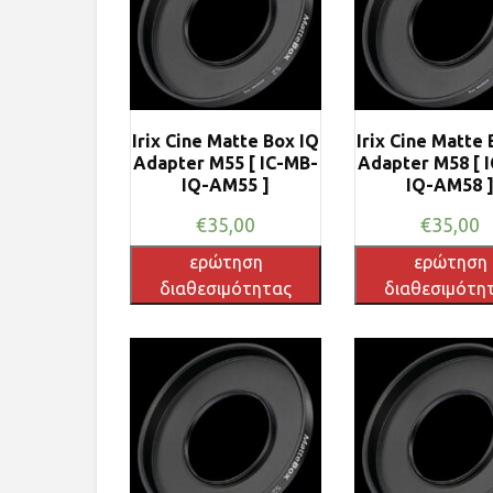
Irix Cine Matte Box IQ
Irix Cine Matte 
Adapter M55 [ IC-MB-
Adapter M58 [ 
IQ-AM55 ]
IQ-AM58 
€
35,00
€
35,00
ερώτηση
ερώτηση
διαθεσιμότητας
διαθεσιμότη