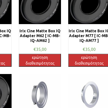
Box IQ
Irix Cine Matte Box IQ
Irix Cine Matte Box I
IC-MB-
Adapter M62 [ IC-MB-
Adapter M77 [ IC-MB
]
IQ-AM62 ]
IQ-AM77 ]
€
35,00
€
35,00
ερώτηση
ερώτηση
τας
διαθεσιμότητας
διαθεσιμότητας