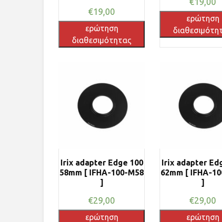
€
19,00
€
19,00
ερώτηση
ερώτηση
διαθεσιμότη
διαθεσιμότητας
Irix adapter Edge 100
Irix adapter Ed
58mm [ IFHA-100-M58
62mm [ IFHA-1
]
]
€
29,00
€
29,00
ερώτηση
ερώτηση