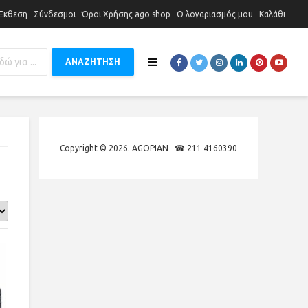
 Έκθεση
Σύνδεσμοι
Όροι Χρήσης ago shop
Ο λογαριασμός μου
Καλάθι
ΑΝΑΖΗΤΗΣΗ
Copyright © 2026. AGOPIAN ☎ 211 4160390