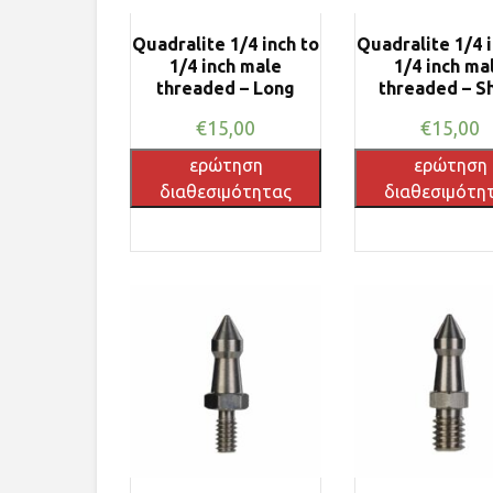
Quadralite 1/4 inch to
Quadralite 1/4 i
1/4 inch male
1/4 inch ma
threaded – Long
threaded – S
€
15,00
€
15,00
ερώτηση
ερώτηση
διαθεσιμότητας
διαθεσιμότη