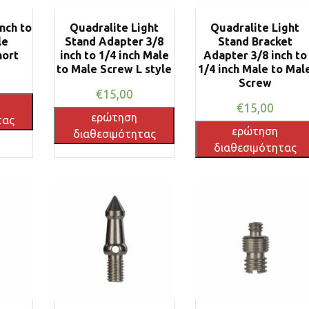
nch to
Quadralite Light
Quadralite Light
le
Stand Adapter 3/8
Stand Bracket
hort
inch to 1/4 inch Male
Adapter 3/8 inch to
to Male Screw L style
1/4 inch Male to Mal
Screw
€
15,00
€
15,00
ερώτηση
τας
ερώτηση
διαθεσιμότητας
διαθεσιμότητας