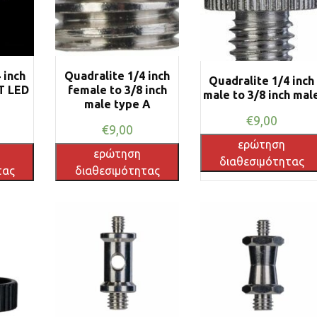
 inch
Quadralite 1/4 inch
Quadralite 1/4 inch
T LED
female to 3/8 inch
male to 3/8 inch mal
male type A
€
9,00
€
9,00
ερώτηση
ερώτηση
διαθεσιμότητας
τας
διαθεσιμότητας