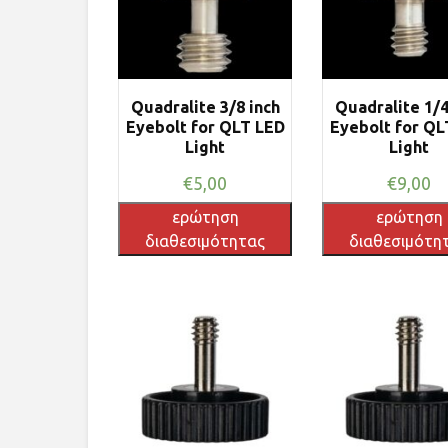
Quadralite 3/8 inch
Quadralite 1/4
Eyebolt for QLT LED
Eyebolt for QL
Light
Light
€
5,00
€
9,00
ερώτηση
ερώτηση
διαθεσιμότητας
διαθεσιμότη