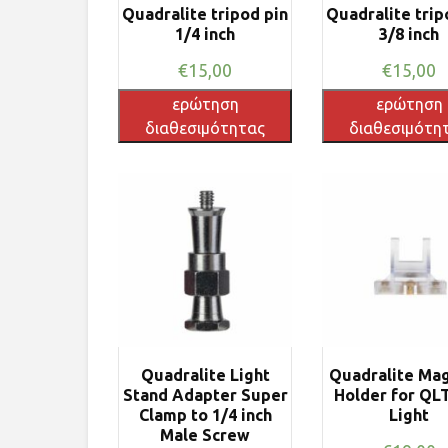
Quadralite tripod pin
Quadralite trip
1/4 inch
3/8 inch
€
15,00
€
15,00
ερώτηση
ερώτηση
διαθεσιμότητας
διαθεσιμότη
Quadralite Light
Quadralite Mag
Stand Adapter Super
Holder for QL
Clamp to 1/4 inch
Light
Male Screw