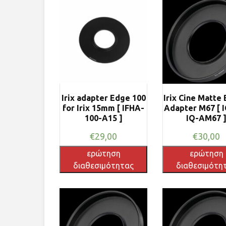
Irix adapter Edge 100
Irix Cine Matte 
for Irix 15mm [ IFHA-
Adapter M67 [ 
100-A15 ]
IQ-AM67 
€
29,00
€
30,00
ερώτηση
ερώτηση
διαθεσιμότητας
διαθεσιμότη