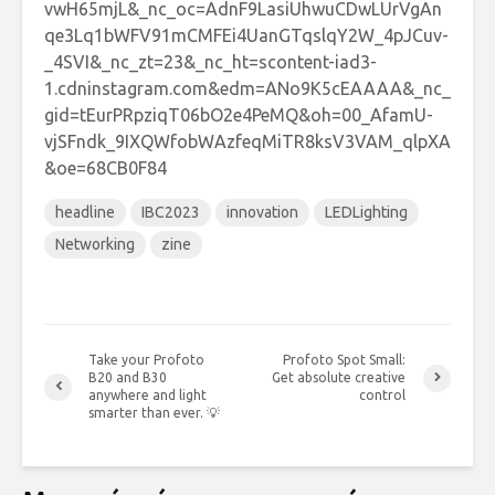
headline
IBC2023
innovation
LEDLighting
Networking
zine
Take your Profoto
Profoto Spot Small:
B20 and B30
Get absolute creative
anywhere and light
control
smarter than ever. 💡