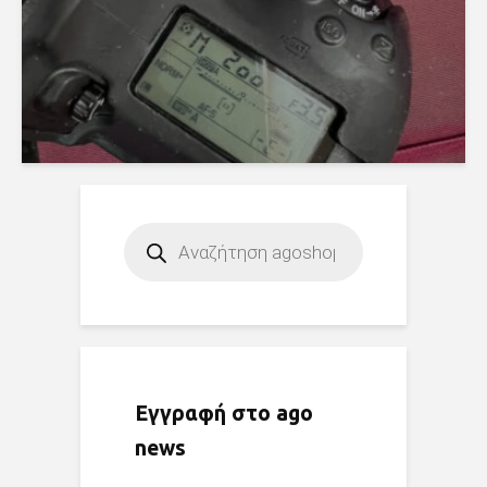
Products
search
Εγγραφή στο ago
news