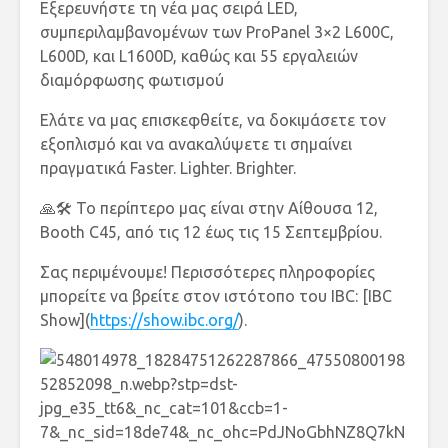
Εξερευνήστε τη νέα μας σειρά LED,
συμπεριλαμβανομένων των ProPanel 3×2 L600C,
L600D, και L1600D, καθώς και 55 εργαλειών
διαμόρφωσης φωτισμού
Ελάτε να μας επισκεφθείτε, να δοκιμάσετε τον
εξοπλισμό και να ανακαλύψετε τι σημαίνει
πραγματικά Faster. Lighter. Brighter.
🙏🛠️ Το περίπτερο μας είναι στην Αίθουσα 12,
Booth C45, από τις 12 έως τις 15 Σεπτεμβρίου.
Σας περιμένουμε! Περισσότερες πληροφορίες
μπορείτε να βρείτε στον ιστότοπο του IBC: [IBC
Show](
https://show.ibc.org/
).