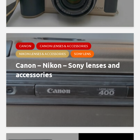
CANON
CANON LENSES & ACCESSORIES
NIKON LENSES & ACCESSORIES
SONY LENS
Canon – Nikon – Sony lenses and
accessories