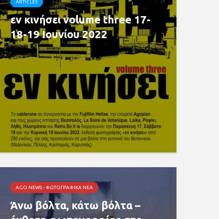
ARTICLES
εν κινήσει volume three 17-
18-19 Ιουνίου 2022
AGO NEWS - ΦΩΤΟΓΡΑΦΙΚΆ ΝΈΑ
Άνω βόλτα, κάτω βόλτα –