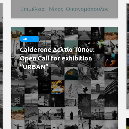
ARTICLES
Calderone Δελτίο Τύπου:
Open Call for exhibition
“URBAN”