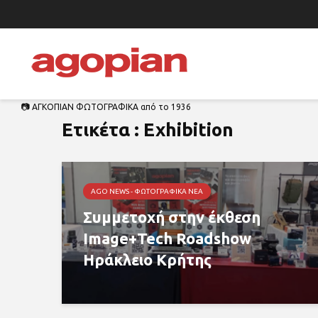
📷 ΑΓΚΟΠΙΑΝ ΦΩΤΟΓΡΑΦΙΚΑ από το 1936
Ετικέτα : Exhibition
AGO NEWS - ΦΩΤΟΓΡΑΦΙΚΆ ΝΈΑ
Συμμετοχή στην έκθεση
Image+Tech Roadshow
Ηράκλειο Κρήτης