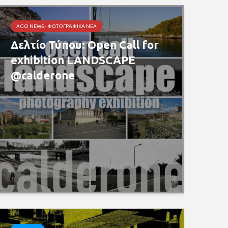
AGO NEWS - ΦΩΤΟΓΡΑΦΙΚΆ ΝΈΑ
Δελτίο Τύπου: Open Call for
exhibition LANDSCAPE
@calderone